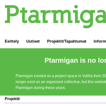
Esittely
Uutiset
Projektit/Tapahtumat
Inform
Ptarmigan is no lo
Ptarmigan existed as a project space in Vallila from 2
longer exist as an organised collective, but this websit
Ptarmigan during these years.
Projektit