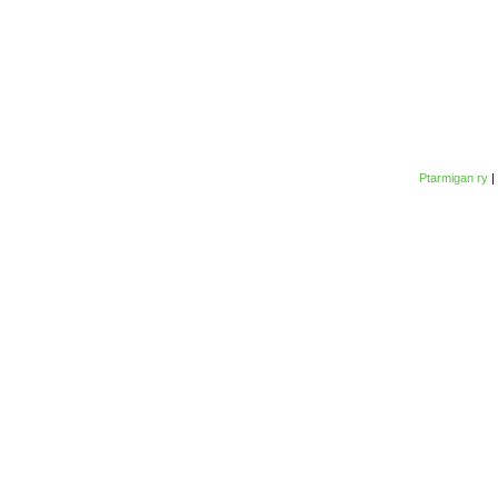
Ptarmigan ry
|