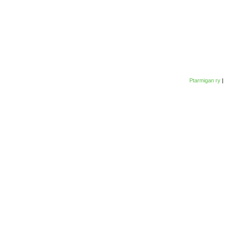
Ptarmigan ry
|