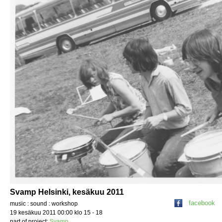
Svamp Helsinki, kesäkuu 2011
facebook
music : sound : workshop
19 kesäkuu 2011 00:00 klo 15 - 18
part of project:
Svamp