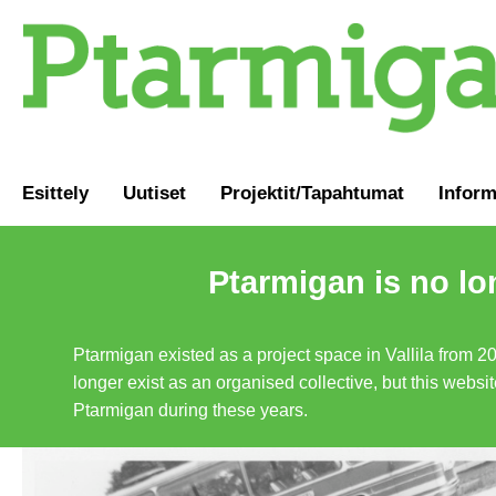
Esittely
Uutiset
Projektit/Tapahtumat
Inform
Ptarmigan is no lo
Ptarmigan existed as a project space in Vallila from 2
longer exist as an organised collective, but this websit
Ptarmigan during these years.