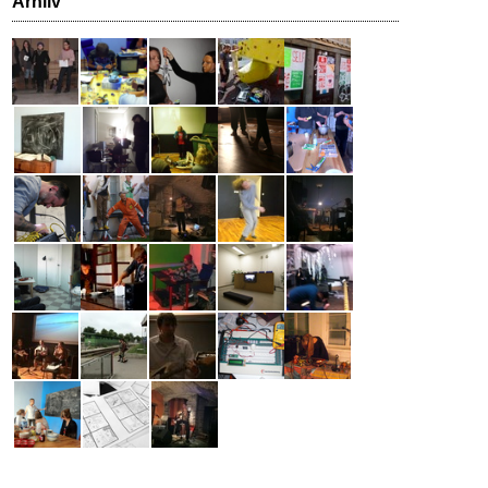
Arhiiv