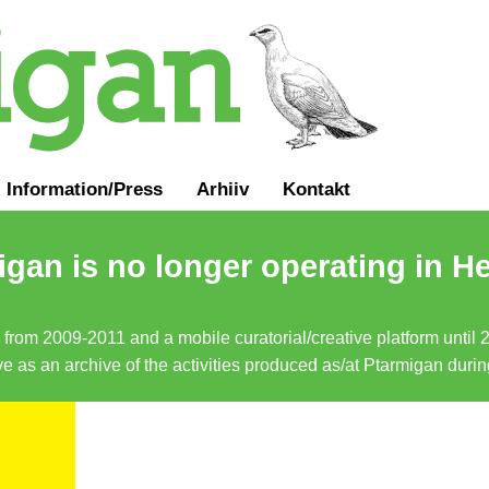
Information
/
Press
Arhiiv
Kontakt
gan is no longer operating in He
a from 2009-2011 and a mobile curatorial/creative platform until
erve as an archive of the activities produced as/at Ptarmigan duri