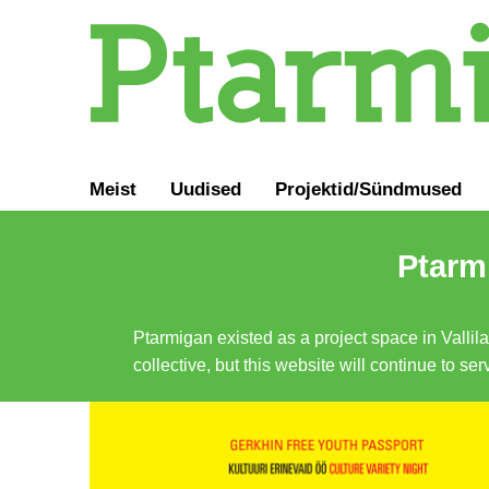
Meist
Uudised
Projektid/Sündmused
Ptarmi
Ptarmigan existed as a project space in Vallil
collective, but this website will continue to s