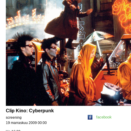
Clip Kino: Cyberpunk
facebook
screening
19 marraskuu 2009 00:00