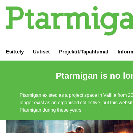
Esittely
Uutiset
Projektit/Tapahtumat
Inform
Ptarmigan is no lo
Ptarmigan existed as a project space in Vallila from 2
longer exist as an organised collective, but this websit
Ptarmigan during these years.